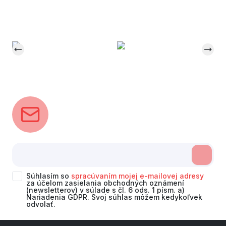
Súhlasím so
spracúvaním mojej e-mailovej adresy
za účelom zasielania obchodných oznámení
(newsletterov) v súlade s čl. 6 ods. 1 písm. a)
Nariadenia GDPR. Svoj súhlas môžem kedykoľvek
odvolať.