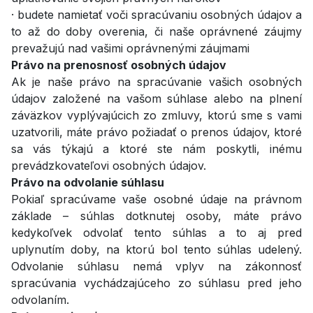
· budete namietať voči spracúvaniu osobných údajov a
to až do doby overenia, či naše oprávnené záujmy
prevažujú nad vašimi oprávnenými záujmami
Právo na prenosnosť osobných údajov
Ak je naše právo na spracúvanie vašich osobných
údajov založené na vašom súhlase alebo na plnení
záväzkov vyplývajúcich zo zmluvy, ktorú sme s vami
uzatvorili, máte právo požiadať o prenos údajov, ktoré
sa vás týkajú a ktoré ste nám poskytli, inému
prevádzkovateľovi osobných údajov.
Právo na odvolanie súhlasu
Pokiaľ spracúvame vaše osobné údaje na právnom
základe – súhlas dotknutej osoby, máte právo
kedykoľvek odvolať tento súhlas a to aj pred
uplynutím doby, na ktorú bol tento súhlas udelený.
Odvolanie súhlasu nemá vplyv na zákonnosť
spracúvania vychádzajúceho zo súhlasu pred jeho
odvolaním.