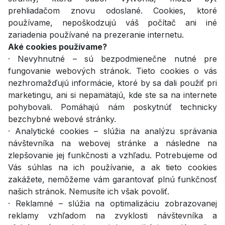
prehliadačom znovu odoslané. Cookies, ktoré
používame, nepoškodzujú váš počítač ani iné
zariadenia používané na prezeranie internetu.
Aké cookies používame?
· Nevyhnutné – sú bezpodmienečne nutné pre
fungovanie webových stránok. Tieto cookies o vás
nezhromažďujú informácie, ktoré by sa dali použiť pri
marketingu, ani si nepamätajú, kde ste sa na internete
pohybovali. Pomáhajú nám poskytnúť technicky
bezchybné webové stránky.
· Analytické cookies – slúžia na analýzu správania
návštevníka na webovej stránke a následne na
zlepšovanie jej funkčnosti a vzhľadu. Potrebujeme od
Vás súhlas na ich používanie, a ak tieto cookies
zakážete, nemôžeme vám garantovať plnú funkčnosť
našich stránok. Nemusíte ich však povoliť.
· Reklamné – slúžia na optimalizáciu zobrazovanej
reklamy vzhľadom na zvyklosti návštevníka a