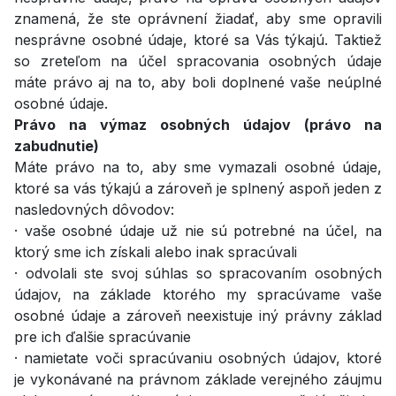
znamená, že ste oprávnení žiadať, aby sme opravili
nesprávne osobné údaje, ktoré sa Vás týkajú. Taktiež
so zreteľom na účel spracovania osobných údaje
máte právo aj na to, aby boli doplnené vaše neúplné
osobné údaje.
Právo na výmaz osobných údajov (právo na
zabudnutie)
Máte právo na to, aby sme vymazali osobné údaje,
ktoré sa vás týkajú a zároveň je splnený aspoň jeden z
nasledovných dôvodov:
· vaše osobné údaje už nie sú potrebné na účel, na
ktorý sme ich získali alebo inak spracúvali
· odvolali ste svoj súhlas so spracovaním osobných
údajov, na základe ktorého my spracúvame vaše
osobné údaje a zároveň neexistuje iný právny základ
pre ich ďalšie spracúvanie
· namietate voči spracúvaniu osobných údajov, ktoré
je vykonávané na právnom základe verejného záujmu