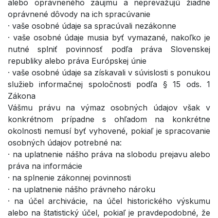
alebo oprávneného záujmu a neprevažujú žiadne
oprávnené dôvody na ich spracúvanie
· vaše osobné údaje sa spracúvali nezákonne
· vaše osobné údaje musia byť vymazané, nakoľko je
nutné splniť povinnosť podľa práva Slovenskej
republiky alebo práva Európskej únie
· vaše osobné údaje sa získavali v súvislosti s ponukou
služieb informačnej spoločnosti podľa § 15 ods. 1
Zákona
Vášmu právu na výmaz osobných údajov však v
konkrétnom prípadne s ohľadom na konkrétne
okolnosti nemusí byť vyhovené, pokiaľ je spracovanie
osobných údajov potrebné na:
· na uplatnenie nášho práva na slobodu prejavu alebo
práva na informácie
· na splnenie zákonnej povinnosti
· na uplatnenie nášho právneho nároku
· na účel archivácie, na účel historického výskumu
alebo na štatistický účel, pokiaľ je pravdepodobné, že