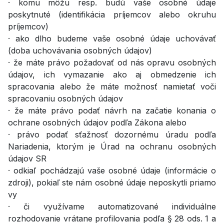
· komu môžu resp. budú vaše osobné údaje
poskytnuté (identifikácia príjemcov alebo okruhu
príjemcov)
· ako dlho budeme vaše osobné údaje uchovávať
(doba uchovávania osobných údajov)
· že máte právo požadovať od nás opravu osobných
údajov, ich vymazanie ako aj obmedzenie ich
spracovania alebo že máte možnosť namietať voči
spracovaniu osobných údajov
· že máte právo podať návrh na začatie konania o
ochrane osobných údajov podľa Zákona alebo
· právo podať sťažnosť dozornému úradu podľa
Nariadenia, ktorým je Úrad na ochranu osobných
údajov SR
· odkiaľ pochádzajú vaše osobné údaje (informácie o
zdroji), pokiaľ ste nám osobné údaje neposkytli priamo
vy
· či využívame automatizované individuálne
rozhodovanie vrátane profilovania podľa § 28 ods. 1 a