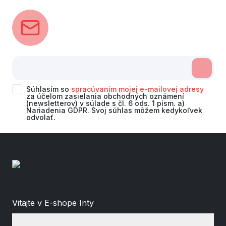
Súhlasím so
spracúvaním mojej e-mailovej adresy
za účelom zasielania obchodných oznámení
(newsletterov) v súlade s čl. 6 ods. 1 písm. a)
Nariadenia GDPR. Svoj súhlas môžem kedykoľvek
odvolať.
Vitajte v E-shope Inty