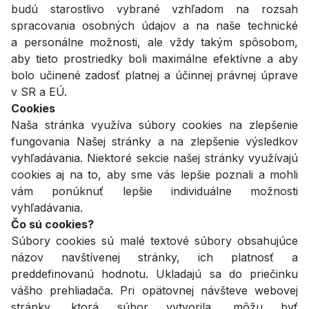
budú starostlivo vybrané vzhľadom na rozsah
spracovania osobných údajov a na naše technické
a personálne možnosti, ale vždy takým spôsobom,
aby tieto prostriedky boli maximálne efektívne a aby
bolo učinené zadosť platnej a účinnej právnej úprave
v SR a EÚ.
Cookies
Naša stránka využíva súbory cookies na zlepšenie
fungovania Našej stránky a na zlepšenie výsledkov
vyhľadávania. Niektoré sekcie našej stránky využívajú
cookies aj na to, aby sme vás lepšie poznali a mohli
vám ponúknuť lepšie individuálne možnosti
vyhľadávania.
Čo sú cookies?
Súbory cookies sú malé textové súbory obsahujúce
názov navštívenej stránky, ich platnosť a
preddefinovanú hodnotu. Ukladajú sa do priečinku
vášho prehliadača. Pri opätovnej návšteve webovej
stránky, ktorá súbor vytvorila, môžu byť