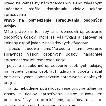
právo na výmaz by nám znemožnilo alebo závažným
spôsobom sťažilo dosiahnutie cieľov takého
spracúvania
Právo na obmedzenie spracúvania osobných
údajov
Máte právo na to, aby sme obmedzili spracúvanie
osobných údajov, ktoré sa vás týkajú a zároveň je
splnený aspoň jeden z nasledovných dôvodov:
· počas obdobia umožňujúceho nám overenie
správnosti vašich osobných údajov, napadnete
správnosť svojich osobných údajov
· pôjde o nezákonné spracúvanie osobných údajov,
namietnete výmaz osobných údajov a budete žiadať
namiesto výmazu obmedzenie spracúvania osobných
údajov
· my už nebudeme potrebovať vaše osobné údaje na
žiadny z účelov spracúvania, alebo budete ich
potrebovať vy na preukázanie, uplatňovanie alebo
uplatňovanie svojich právnych nárokov