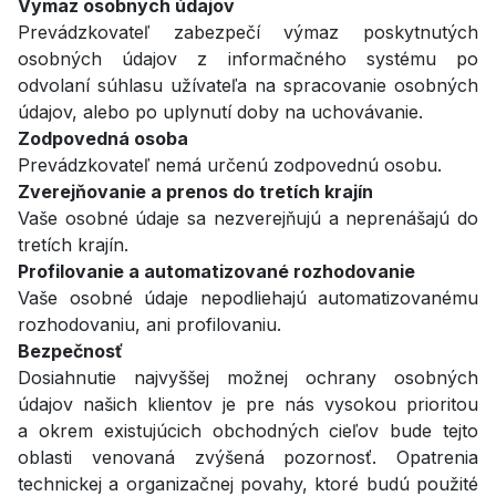
Výmaz osobných údajov
Prevádzkovateľ zabezpečí výmaz poskytnutých
osobných údajov z informačného systému po
odvolaní súhlasu užívateľa na spracovanie osobných
údajov, alebo po uplynutí doby na uchovávanie.
Zodpovedná osoba
Prevádzkovateľ nemá určenú zodpovednú osobu.
Zverejňovanie a prenos do tretích krajín
Vaše osobné údaje sa nezverejňujú a neprenášajú do
tretích krajín.
Profilovanie a automatizované rozhodovanie
Vaše osobné údaje nepodliehajú automatizovanému
rozhodovaniu, ani profilovaniu.
Bezpečnosť
Dosiahnutie najvyššej možnej ochrany osobných
údajov našich klientov je pre nás vysokou prioritou
a okrem existujúcich obchodných cieľov bude tejto
oblasti venovaná zvýšená pozornosť. Opatrenia
technickej a organizačnej povahy, ktoré budú použité