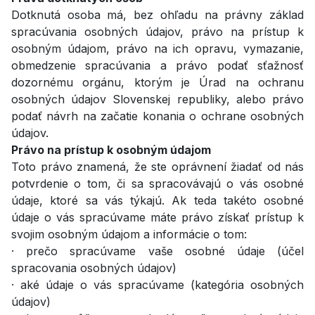
Dotknutá osoba má, bez ohľadu na právny základ
spracúvania osobných údajov, právo na prístup k
osobným údajom, právo na ich opravu, vymazanie,
obmedzenie spracúvania a právo podať sťažnosť
dozornému orgánu, ktorým je Úrad na ochranu
osobných údajov Slovenskej republiky, alebo právo
podať návrh na začatie konania o ochrane osobných
údajov.
Právo na prístup k osobným údajom
Toto právo znamená, že ste oprávnení žiadať od nás
potvrdenie o tom, či sa spracovávajú o vás osobné
údaje, ktoré sa vás týkajú. Ak teda takéto osobné
údaje o vás spracúvame máte právo získať prístup k
svojim osobným údajom a informácie o tom:
· prečo spracúvame vaše osobné údaje (účel
spracovania osobných údajov)
· aké údaje o vás spracúvame (kategória osobných
údajov)