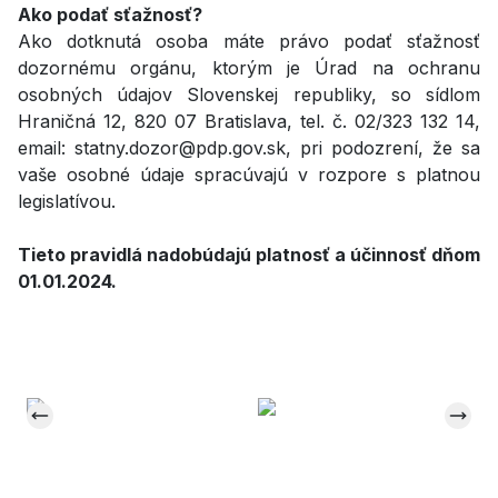
Ako podať sťažnosť?
Ako dotknutá osoba máte právo podať sťažnosť
dozornému orgánu, ktorým je Úrad na ochranu
osobných údajov Slovenskej republiky, so sídlom
Hraničná 12, 820 07 Bratislava, tel. č. 02/323 132 14,
email: statny.dozor@pdp.gov.sk, pri podozrení, že sa
vaše osobné údaje spracúvajú v rozpore s platnou
legislatívou.
Tieto pravidlá nadobúdajú platnosť a účinnosť dňom
01.01.2024.