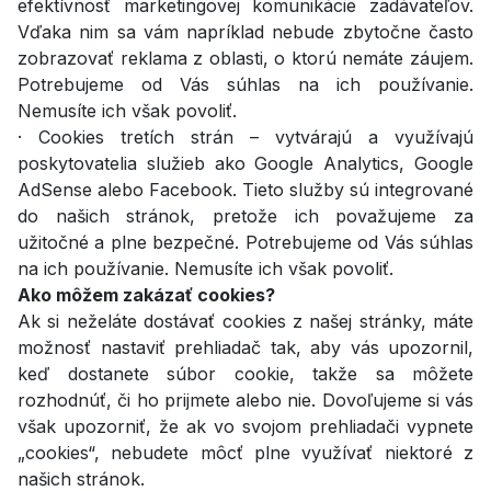
efektívnosť marketingovej komunikácie zadávateľov.
Vďaka nim sa vám napríklad nebude zbytočne často
zobrazovať reklama z oblasti, o ktorú nemáte záujem.
Potrebujeme od Vás súhlas na ich používanie.
Nemusíte ich však povoliť.
· Cookies tretích strán – vytvárajú a využívajú
poskytovatelia služieb ako Google Analytics, Google
AdSense alebo Facebook. Tieto služby sú integrované
do našich stránok, pretože ich považujeme za
užitočné a plne bezpečné. Potrebujeme od Vás súhlas
na ich používanie. Nemusíte ich však povoliť.
Ako môžem zakázať cookies?
Ak si neželáte dostávať cookies z našej stránky, máte
možnosť nastaviť prehliadač tak, aby vás upozornil,
keď dostanete súbor cookie, takže sa môžete
rozhodnúť, či ho prijmete alebo nie. Dovoľujeme si vás
však upozorniť, že ak vo svojom prehliadači vypnete
„cookies“, nebudete môcť plne využívať niektoré z
našich stránok.