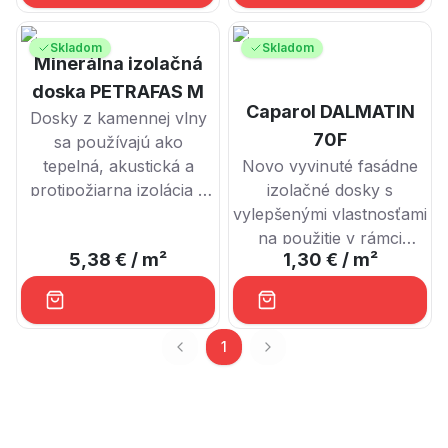
Skladom
Skladom
Minerálna izolačná
doska PETRAFAS M
Caparol DALMATIN
Dosky z kamennej vlny
70F
sa používajú ako
tepelná, akustická a
Novo vyvinuté fasádne
protipožiarna izolácia v
izolačné dosky s
exteriéri a interiéri budov.
vylepšenými vlastnosťami
na použitie v rámci
5,38 €
/ m²
1,30 €
/ m²
tepelno izolačných
systémov.
1