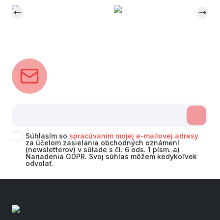
Súhlasím so
spracúvaním mojej e-mailovej adresy
za účelom zasielania obchodných oznámení
(newsletterov) v súlade s čl. 6 ods. 1 písm. a)
Nariadenia GDPR. Svoj súhlas môžem kedykoľvek
odvolať.