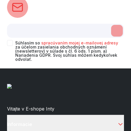
Súhlasím so
spracúvaním mojej e-mailovej adresy
za účelom zasielania obchodných oznámení
(newsletterov) v súlade s čl. 6 ods. 1 písm. a)
Nariadenia GDPR. Svoj súhlas môžem kedykoľvek
odvolať.
Vitajte v E-shope Inty
Informacie