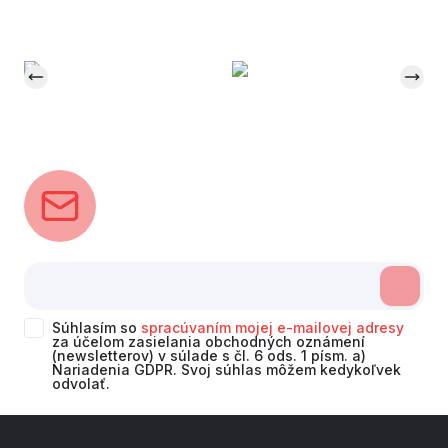
Súhlasím so
spracúvaním mojej e-mailovej adresy
za účelom zasielania obchodných oznámení
(newsletterov) v súlade s čl. 6 ods. 1 písm. a)
Nariadenia GDPR. Svoj súhlas môžem kedykoľvek
odvolať.