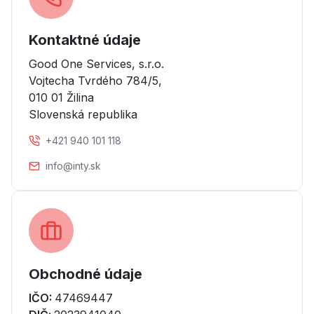
Kontaktné údaje
Good One Services, s.r.o.
Vojtecha Tvrdého 784/5
,
010 01 Žilina
Slovenská republika
+421 940 101 118
info@inty.sk
Obchodné údaje
IČO
:
47469447