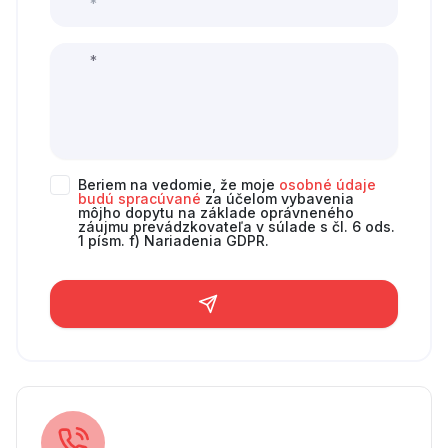
Beriem na vedomie, že moje
osobné údaje
budú spracúvané
za účelom vybavenia
môjho dopytu na základe oprávneného
záujmu prevádzkovateľa v súlade s čl. 6 ods.
1 písm. f) Nariadenia GDPR.