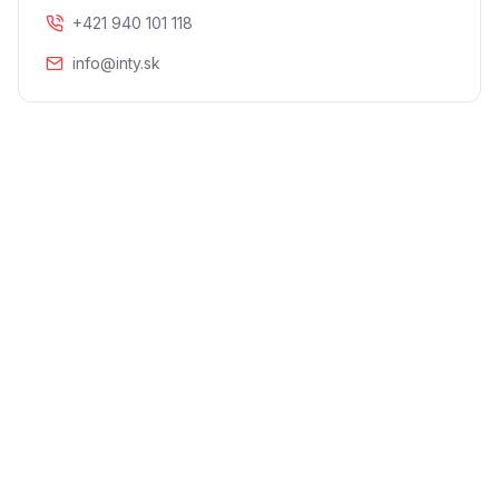
+421 940 101 118
info@inty.sk