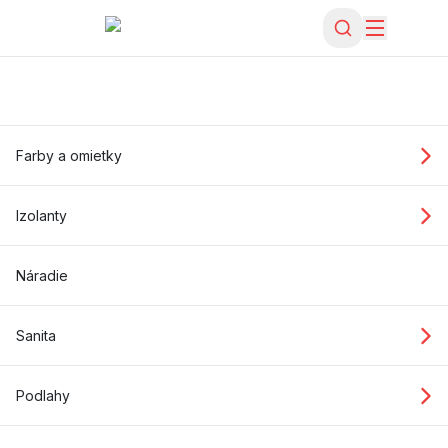
Farby a omietky
Izolanty
Náradie
Sanita
Podlahy