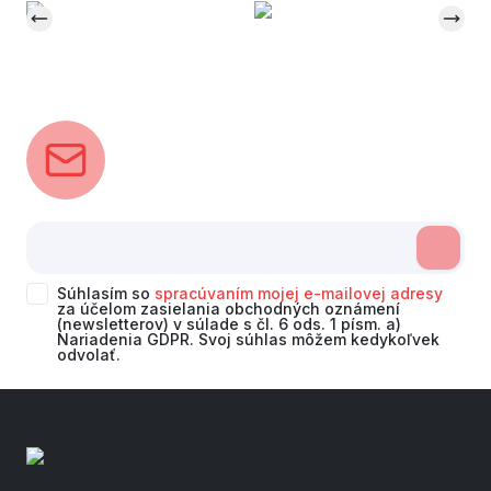
Súhlasím so
spracúvaním mojej e-mailovej adresy
za účelom zasielania obchodných oznámení
(newsletterov) v súlade s čl. 6 ods. 1 písm. a)
Nariadenia GDPR. Svoj súhlas môžem kedykoľvek
odvolať.