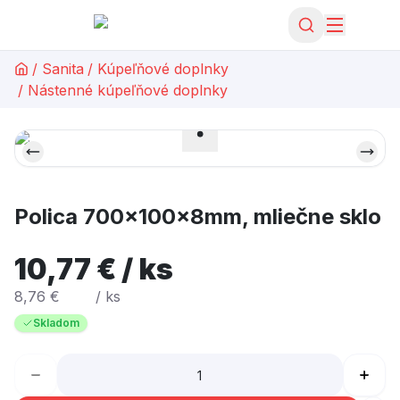
/
Sanita
/
Kúpeľňové doplnky
/
Nástenné kúpeľňové doplnky
Polica 700x100x8mm, mliečne sklo
10,77 € / ks
8,76 €
/ ks
Skladom