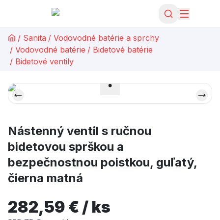
/
Sanita
/
Vodovodné batérie a sprchy
/
Vodovodné batérie
/
Bidetové batérie
/
Bidetové ventily
Nástenný ventil s ručnou
bidetovou sprškou a
bezpečnostnou poistkou, guľatý,
čierna matná
282,59 € / ks