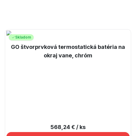
Skladom
GO štvorprvková termostatická batéria na
okraj vane, chróm
568,24 €
/ ks