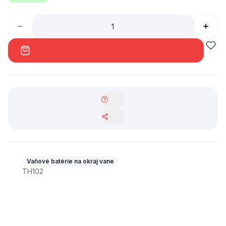
Vaňové batérie na okraj vane
TH102