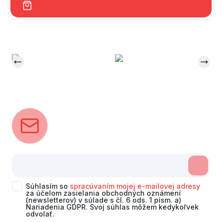
Súhlasím so
spracúvaním mojej e-mailovej adresy
za účelom zasielania obchodných oznámení
(newsletterov) v súlade s čl. 6 ods. 1 písm. a)
Nariadenia GDPR. Svoj súhlas môžem kedykoľvek
odvolať.