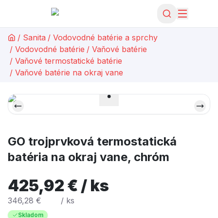
/
Sanita
/
Vodovodné batérie a sprchy
/
Vodovodné batérie
/
Vaňové batérie
/
Vaňové termostatické batérie
/
Vaňové batérie na okraj vane
GO trojprvková termostatická
batéria na okraj vane, chróm
425,92 € / ks
346,28 €
/ ks
Skladom