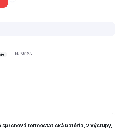
NU55168
rie
sprchová termostatická batéria, 2 výstupy,