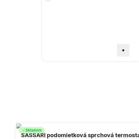
Skladom
SASSARI podomietková sprchová termostati