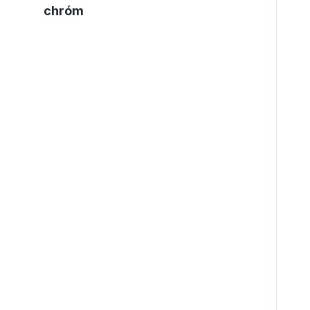
chróm