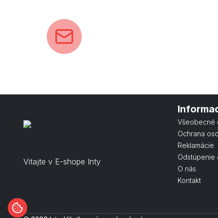
Informa
Všeobecné 
Ochrana os
Reklamácie
Odstúpenie 
Vitajte v E-shope Inty
O nás
Kontakt