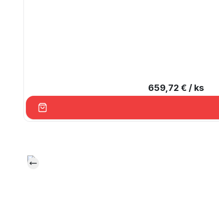
659,72 €
/ ks