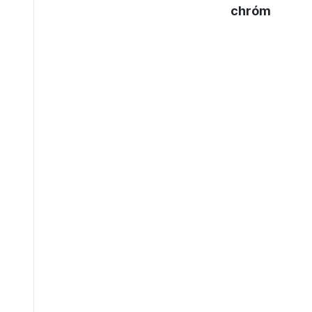
chróm