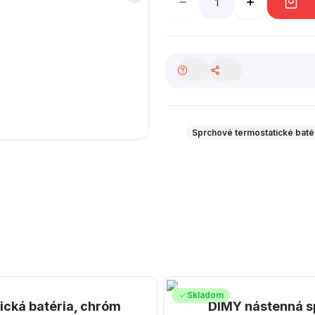
Sprchové termostatické baté
Skladom
cká batéria, chróm
DIMY nástenná s