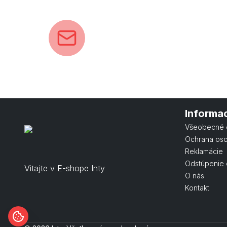
Informa
Všeobecné 
Ochrana os
Reklamácie
Odstúpenie 
Vitajte v E-shope Inty
O nás
Kontakt