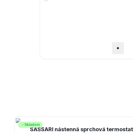
Skladom
SASSARI nástenná sprchová termostati