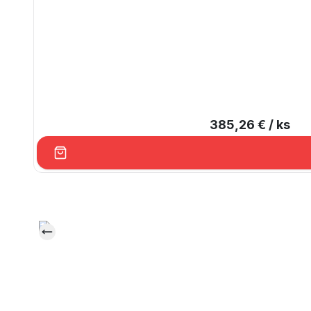
385,26 €
/ ks