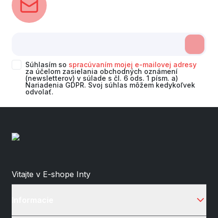
Súhlasím so
spracúvaním mojej e-mailovej adresy
za účelom zasielania obchodných oznámení
(newsletterov) v súlade s čl. 6 ods. 1 písm. a)
Nariadenia GDPR. Svoj súhlas môžem kedykoľvek
odvolať.
Vitajte v E-shope Inty
Informacie