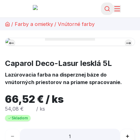
/
Farby a omietky
/
Vnútorné farby
Caparol Deco-Lasur lesklá 5L
Lazúrovacia farba na disperznej báze do
vnútorných priestorov na priame spracovanie.
66,52 € / ks
54,08 €
/ ks
Skladom