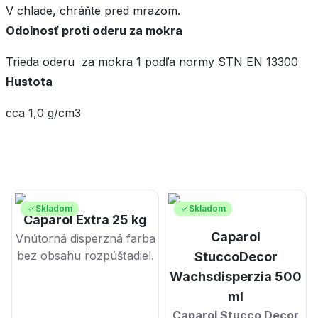
V chlade, chráňte pred mrazom.
Odolnosť proti oderu za mokra
Trieda oderu za mokra 1 podľa normy STN EN 13300
Hustota
cca 1,0 g/cm3
Skladom
Skladom
Caparol Extra 25 kg
Caparol
Vnútorná disperzná farba
bez obsahu rozpúšťadiel.
StuccoDecor
Wachsdisperzia 500
ml
Caparol Stucco Decor