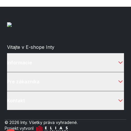
Vitajte v E-shope Inty
Informacie
Pre zákazníka
Kontakt
© 2026 Inty. Všetky práva vyhradené.
Projekt vytvoril