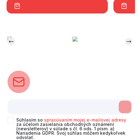
Súhlasím so
spracúvaním mojej e-mailovej adresy
za účelom zasielania obchodných oznámení
(newsletterov) v súlade s čl. 6 ods. 1 písm. a)
Nariadenia GDPR. Svoj súhlas môžem kedykoľvek
odvolať.