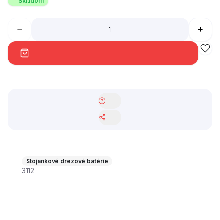
Skladom
Stojankové drezové batérie
3112