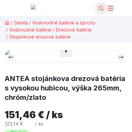
/
Sanita
/
Vodovodné batérie a sprchy
/
Vodovodné batérie
/
Drezové batérie
/
Stojankové drezové batérie
ANTEA stojánkova drezová batéria
s vysokou hubicou, výška 265mm,
chróm/zlato
151,46 € / ks
123,14 €
/ ks