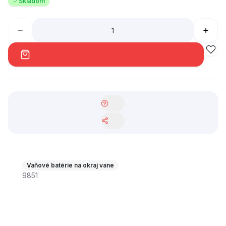
Skladom
Vaňové batérie na okraj vane
9851