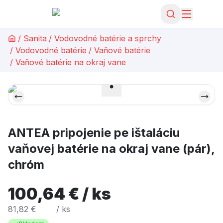
/
Sanita
/
Vodovodné batérie a sprchy
/
Vodovodné batérie
/
Vaňové batérie
/
Vaňové batérie na okraj vane
ANTEA pripojenie pe ištaláciu
vaňovej batérie na okraj vane (pár),
chróm
100,64 € / ks
81,82 €
/ ks