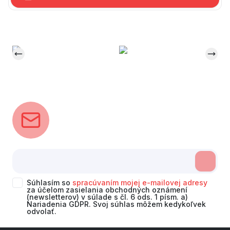
Súhlasím so
spracúvaním mojej e-mailovej adresy
za účelom zasielania obchodných oznámení
(newsletterov) v súlade s čl. 6 ods. 1 písm. a)
Nariadenia GDPR. Svoj súhlas môžem kedykoľvek
odvolať.