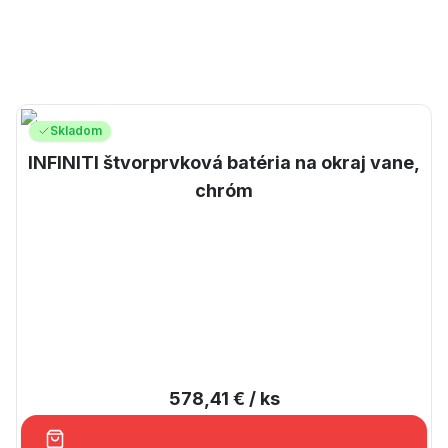
Skladom
INFINITI štvorprvková batéria na okraj vane,
chróm
578,41 €
/ ks