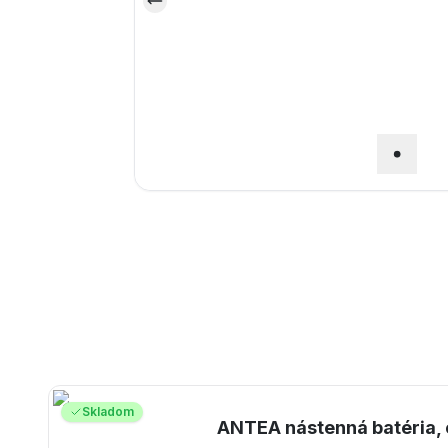
Skladom
ANTEA nástenná batéria,