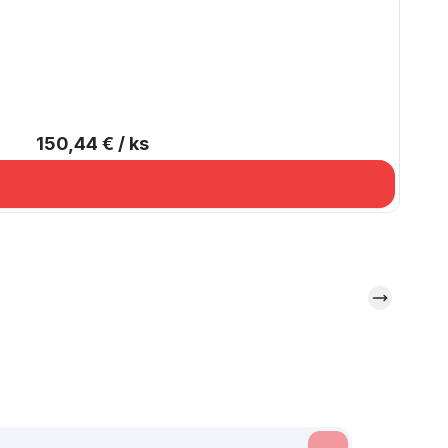
150,44 €
/ ks