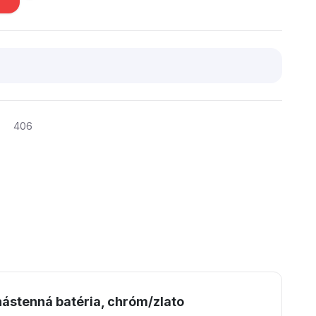
406
ástenná batéria, chróm/zlato