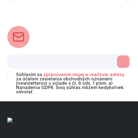
Súhlasím so
spracúvaním mojej e-mailovej adresy
za účelom zasielania obchodných oznámení
(newsletterov) v súlade s čl. 6 ods. 1 písm. a)
Nariadenia GDPR. Svoj súhlas môžem kedykoľvek
odvolať.