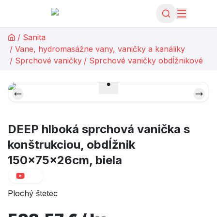
/
Sanita
/
Vane, hydromasážne vany, vaničky a kanáliky
/
Sprchové vaničky
/
Sprchové vaničky obdĺžnikové
DEEP hlboká sprchová vanička s
konštrukciou, obdĺžnik
150x75x26cm, biela
Plochý štetec