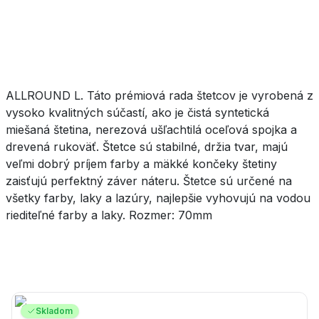
ALLROUND L. Táto prémiová rada štetcov je vyrobená z
vysoko kvalitných súčastí, ako je čistá syntetická
miešaná štetina, nerezová ušľachtilá oceľová spojka a
drevená rukoväť. Štetce sú stabilné, držia tvar, majú
veľmi dobrý príjem farby a mäkké končeky štetiny
zaisťujú perfektný záver náteru. Štetce sú určené na
všetky farby, laky a lazúry, najlepšie vyhovujú na vodou
riediteľné farby a laky. Rozmer: 70mm
Skladom