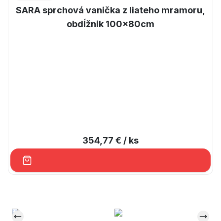
SARA sprchová vanička z liateho mramoru,
obdĺžnik 100x80cm
354,77 €
/ ks